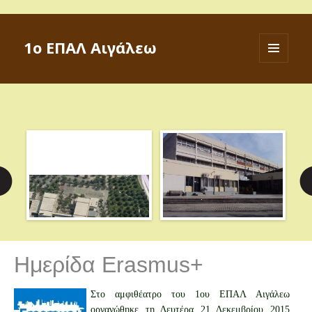
1ο ΕΠΑΛ Αιγάλεω
ΜΕΝΟΎ
ΚΑΙ
ΜΙΚΡΟΕΦΑ
Ημερίδα Erasmus+
Στο αμφιθέατρο του 1ου ΕΠΑΛ Αιγάλεω
οργανώθηκε τη Δευτέρα 21 Δεκεμβρίου 2015