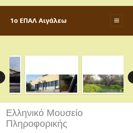
1ο ΕΠΑΛ Αιγάλεω
ΜΕΝΟΎ
ΚΑΙ
ΜΙΚΡΟΕΦΑ
Ελληνικό Μουσείο
Πληροφορικής