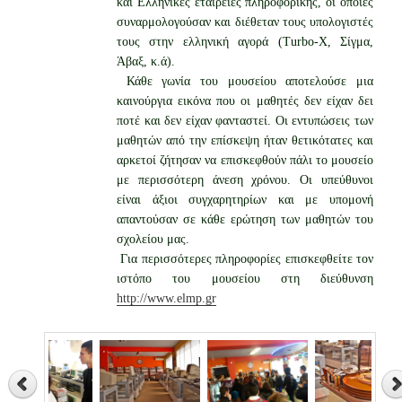
και Ελληνικές εταιρείες πληροφορικής, οι οποίες
συναρμολογούσαν και διέθεταν τους υπολογιστές
τους στην ελληνική αγορά (Turbo-X, Σίγμα,
Άβαξ, κ.ά).
Κάθε γωνία του μουσείου αποτελούσε μια
καινούργια εικόνα που οι μαθητές δεν είχαν δει
ποτέ και δεν είχαν φανταστεί. Οι εντυπώσεις των
μαθητών από την επίσκεψη ήταν θετικότατες και
αρκετοί ζήτησαν να επισκεφθούν πάλι το μουσείο
με περισσότερη άνεση χρόνου. Οι υπεύθυνοι
είναι άξιοι συγχαρητηρίων και με υπομονή
απαντούσαν σε κάθε ερώτηση των μαθητών του
σχολείου μας.
Για περισσότερες πληροφορίες επισκεφθείτε τον
ιστόπο του μουσείου στη διεύθυνση
http://www.elmp.gr