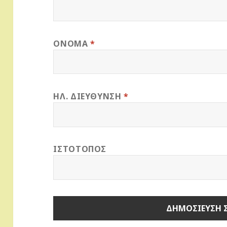
ΌΝΟΜΑ
*
ΗΛ. ΔΙΕΎΘΥΝΣΗ
*
ΙΣΤΌΤΟΠΟΣ