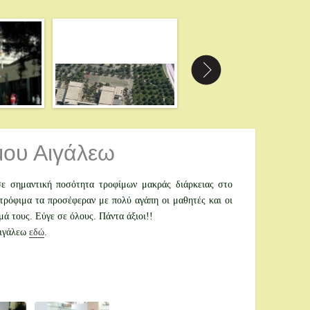
μου Αιγάλεω
ε σημαντική ποσότητα τροφίμων μακράς διάρκειας στο
ρόφιμα τα προσέφεραν με πολύ αγάπη οι μαθητές και οι
 τους. Εύγε σε όλους. Πάντα άξιοι!!
Αιγάλεω
εδώ
.