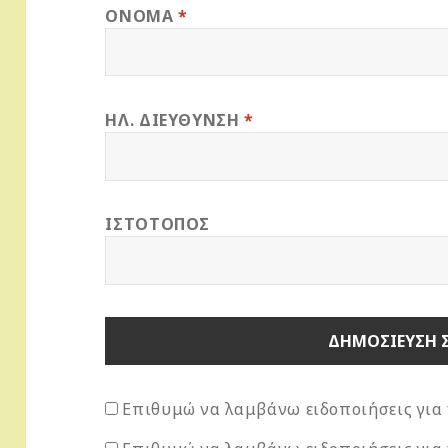
ΌΝΟΜΑ
*
ΗΛ. ΔΙΕΎΘΥΝΣΗ
*
ΙΣΤΌΤΟΠΟΣ
Επιθυμώ να λαμβάνω ειδοποιήσεις για 