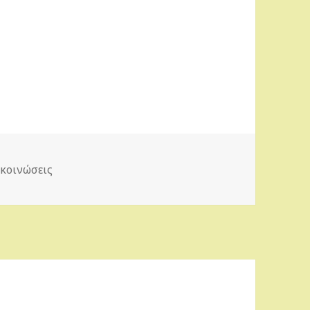
ηγορίες
κοινώσεις