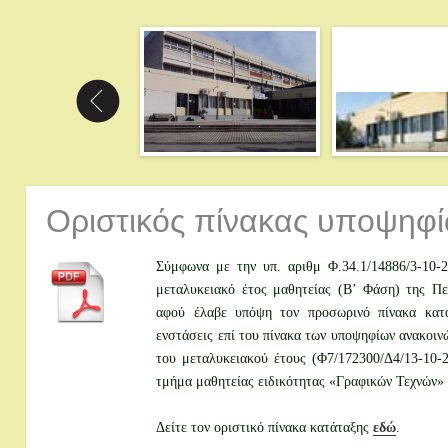
Οριστικός πίνακας υποψηφ
Σύμφωνα με την υπ. αριθμ Φ.34.1/14886/3-10-
μεταλυκειακό έτος μαθητείας (Β’ Φάση) της Πε
αφού έλαβε υπόψη τον προσωρινό πίνακα κατ
ενστάσεις επί του πίνακα των υποψηφίων ανακοι
του μεταλυκειακού έτους (Φ7/172300/Δ4/13-10-2
τμήμα μαθητείας ειδικότητας «Γραφικών Τεχνών» 
Δείτε τον οριστικό πίνακα κατάταξης
εδώ
.