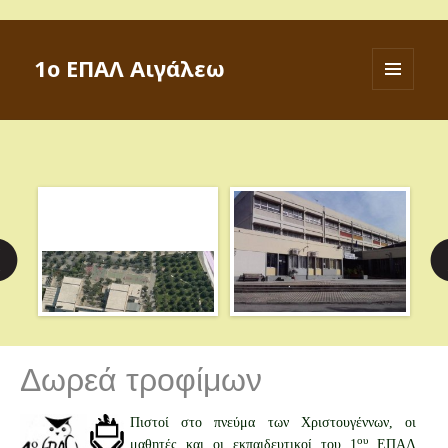
1ο ΕΠΑΛ Αιγάλεω
ΜΕΝΟΎ
ΚΑΙ
ΜΙΚΡΟΕΦΑ
Δωρεά τροφίμων
Πιστοί στο πνεύμα των Χριστουγέννων, οι
ου
μαθητές και οι εκπαιδευτικοί του 1
ΕΠΑΛ