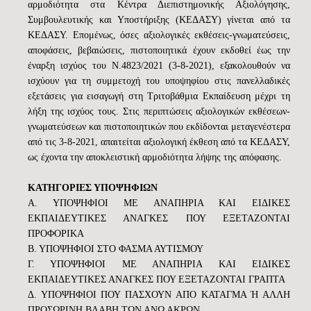
αρμοδιότητα στα Κέντρα Διεπιστημονικής Αξιολόγησης,
Συμβουλευτικής και Υποστήριξης (ΚΕΔΑΣΥ) γίνεται από τα
ΚΕΔΑΣΥ. Επομένως, όσες αξιολογικές εκθέσεις-γνωματεύσεις,
αποφάσεις, βεβαιώσεις, πιστοποιητικά έχουν εκδοθεί έως την
έναρξη ισχύος του Ν.4823/2021 (3-8-2021), εξακολουθούν να
ισχύουν για τη συμμετοχή του υποψηφίου στις πανελλαδικές
εξετάσεις για εισαγωγή στη Τριτοβάθμια Εκπαίδευση μέχρι τη
λήξη της ισχύος τους. Στις περιπτώσεις αξιολογικών εκθέσεων-
γνωματεύσεων και πιστοποιητικών που εκδίδονται μεταγενέστερα
από τις 3-8-2021, απαιτείται αξιολογική έκθεση από τα ΚΕΔΑΣΥ,
ως έχοντα την αποκλειστική αρμοδιότητα λήψης της απόφασης.
ΚΑΤΗΓΟΡΙΕΣ ΥΠΟΨΗΦΙΩΝ
Α. ΥΠΟΨΗΦΙΟΙ ΜΕ ΑΝΑΠΗΡΙΑ ΚΑΙ ΕΙΔΙΚΕΣ
ΕΚΠΑΙΔΕΥΤΙΚΕΣ ΑΝΑΓΚΕΣ ΠΟΥ ΕΞΕΤΑΖΟΝΤΑΙ
ΠΡΟΦΟΡΙΚΑ
Β. ΥΠΟΨΗΦΙΟΙ ΣΤΟ ΦΑΣΜΑ ΑΥΤΙΣΜΟΥ
Γ. ΥΠΟΨΗΦΙΟΙ ΜΕ ΑΝΑΠΗΡΙΑ ΚΑΙ ΕΙΔΙΚΕΣ
ΕΚΠΑΙΔΕΥΤΙΚΕΣ ΑΝΑΓΚΕΣ ΠΟΥ ΕΞΕΤΑΖΟΝΤΑΙ ΓΡΑΠΤΑ
Δ. ΥΠΟΨΗΦΙΟΙ ΠΟΥ ΠΑΣΧΟΥΝ ΑΠΟ ΚΑΤΑΓΜΑ Ή ΑΛΛΗ
ΠΡΟΣΩΡΙΝΗ ΒΛΑΒΗ ΤΩΝ ΑΝΩ ΑΚΡΩΝ