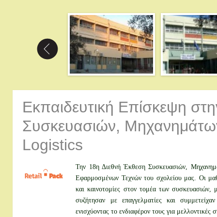
Εκπαιδευτική Επίσκεψη στη
Συσκευασιών, Μηχανημάτω
Logistics
Την 18η Διεθνή Έκθεση Συσκευασιών, Μηχανημά
Εφαρμοσμένων Τεχνών του σχολείου μας. Οι μαθη
και καινοτομίες στον τομέα των συσκευασιών, μ
συζήτησαν με επαγγελματίες και συμμετείχαν
ενισχύοντας το ενδιαφέρον τους για μελλοντικές σ