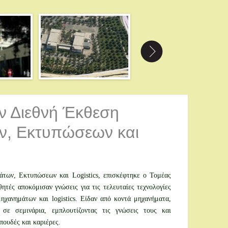
ν Διεθνή Έκθεση
ν, Εκτυπώσεων και
των, Εκτυπώσεων και Logistics, επισκέφτηκε ο Τομέας
τές αποκόμισαν γνώσεις για τις τελευταίες τεχνολογίες
ηχανημάτων και logistics. Είδαν από κοντά μηχανήματα,
 σε σεμινάρια, εμπλουτίζοντας τις γνώσεις τους και
πουδές και καριέρες.