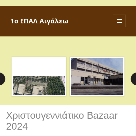
1ο ΕΠΑΛ Αιγάλεω
ΜΕΝΟΎ
ΚΑΙ
ΜΙΚΡΟΕΦΑ
Χριστουγεννιάτικο Bazaar
2024