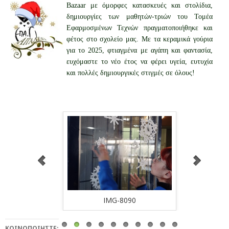
Bazaar με όμορφες κατασκευές και στολίδια,
δημιουργίες των μαθητών-τριών του Τομέα
Εφαρμοσμένων Τεχνών πραγματοποιήθηκε και
φέτος στο σχολείο μας. Με τα κεραμικά γούρια
για το 2025, φτιαγμένα με αγάπη και φαντασία,
ευχόμαστε το νέο έτος να φέρει υγεία, ευτυχία
και πολλές δημιουργικές στιγμές σε όλους!
8091
IMG-8090
ΚΟΙΝΟΠΟΙΉΣΤΕ: