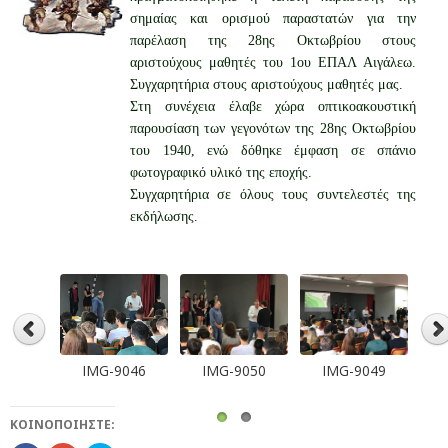
σημαίας και ορισμού παραστατών για την
παρέλαση της 28ης Οκτωβρίου στους
αριστούχους μαθητές του 1ου ΕΠΑΛ Αιγάλεω.
Συγχαρητήρια στους αριστούχους μαθητές μας.
Στη συνέχεια έλαβε χώρα οπτικοακουστική
παρουσίαση των γεγονότων της 28ης Οκτωβρίου
του 1940, ενώ δόθηκε έμφαση σε σπάνιο
φωτογραφικό υλικό της εποχής.
Συγχαρητήρια σε όλους τους συντελεστές της
εκδήλωσης.
9045
IMG-9046
IMG-9050
IMG-9049
ΚΟΙΝΟΠΟΙΉΣΤΕ: