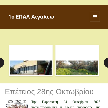
1ο ΕΠΑΛ Αιγάλεω
ΜΕΝΟΎ
ΚΑΙ
ΜΙΚΡΟΕΦΑ
Επέτειος 28ης Οκτωβρίου
Την Παρασκευή 24 Οκτωβρίου 2025
πραγματοποιήθηκε η τελετή παράδοσης της