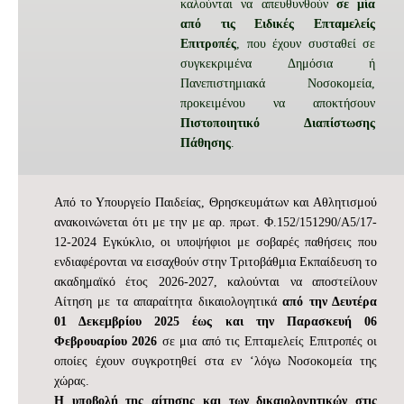
καλούνται να απευθυνθούν
σε μία
από τις Ειδικές Επταμελείς
Επιτροπές
, που έχουν συσταθεί σε
συγκεκριμένα Δημόσια ή
Πανεπιστημιακά Νοσοκομεία,
προκειμένου να αποκτήσουν
Πιστοποιητικό Διαπίστωσης
Πάθησης
.
Από το Υπουργείο Παιδείας, Θρησκευμάτων και Αθλητισμού
ανακοινώνεται ότι με την με αρ. πρωτ. Φ.152/151290/Α5/17-
12-2024 Εγκύκλιο, οι υποψήφιοι με σοβαρές παθήσεις που
ενδιαφέρονται να εισαχθούν στην Τριτοβάθμια Εκπαίδευση το
ακαδημαϊκό έτος 2026-2027, καλούνται να αποστείλουν
Αίτηση με τα απαραίτητα δικαιολογητικά
από την Δευτέρα
01 Δεκεμβρίου 2025 έως και την Παρασκευή 06
Φεβρουαρίου 2026
σε μια από τις Επταμελείς Επιτροπές οι
οποίες έχουν συγκροτηθεί στα εν ‘λόγω Νοσοκομεία της
χώρας.
Η υποβολή της αίτησης και των δικαιολογητικών στις