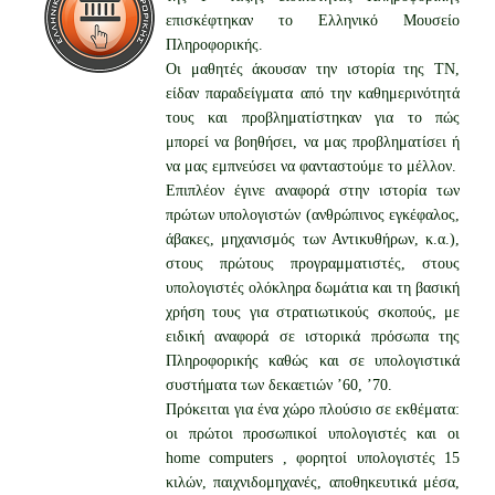
ν
επισκέφτηκαν το Ελληνικό Μουσείο
Πληροφορικής.
Οι μαθητές άκουσαν την ιστορία της ΤΝ,
είδαν παραδείγματα από την καθημερινότητά
τους και προβληματίστηκαν για το πώς
μπορεί να βοηθήσει, να μας προβληματίσει ή
να μας εμπνεύσει να φανταστούμε το μέλλον.
Επιπλέον έγινε αναφορά στην ιστορία των
πρώτων υπολογιστών (ανθρώπινος εγκέφαλος,
άβακες, μηχανισμός των Αντικυθήρων, κ.α.),
στους πρώτους προγραμματιστές, στους
υπολογιστές ολόκληρα δωμάτια και τη βασική
χρήση τους για στρατιωτικούς σκοπούς, με
ειδική αναφορά σε ιστορικά πρόσωπα της
Πληροφορικής καθώς και σε υπολογιστικά
συστήματα των δεκαετιών ’60, ’70.
Πρόκειται για ένα χώρο πλούσιο σε εκθέματα:
οι πρώτοι προσωπικοί υπολογιστές και οι
home computers , φορητοί υπολογιστές 15
κιλών, παιχνιδομηχανές, αποθηκευτικά μέσα,