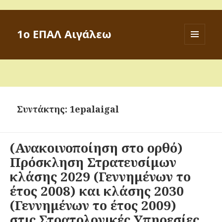
1ο ΕΠΑΛ Αιγάλεω
ΜΕΝΟΎ
ΚΑΙ
ΜΙΚΡΟΕΦΑ
Συντάκτης:
1epalaigal
(Ανακοινοποίηση στο ορθό)
Πρόσκληση Στρατευσίμων
κλάσης 2029 (Γεννημένων το
έτος 2008) και κλάσης 2030
(Γεννημένων το έτος 2009)
στις Στρατολογικές Υπηρεσίες