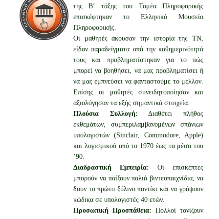
της Β’ τάξης του Τομέα Πληροφορικής
επισκέφτηκαν το Ελληνικό Μουσείο
Πληροφορικής.
Οι μαθητές άκουσαν την ιστορία της ΤΝ,
είδαν παραδείγματα από την καθημερινότητά
τους και προβληματίστηκαν για το πώς
μπορεί να βοηθήσει, να μας προβληματίσει ή
να μας εμπνεύσει να φανταστούμε το μέλλον.
Επίσης οι μαθητές συνειδητοποίησαν και
αξιολόγησαν τα εξής σημαντικά στοιχεία:
Πλούσια Συλλογή:
Διαθέτει πλήθος
εκθεμάτων, συμπεριλαμβανομένων σπάνιων
υπολογιστών (Sinclair, Commodore, Apple)
και λογισμικού από το 1970 έως τα μέσα του
’90.
Διαδραστική Εμπειρία:
Οι επισκέπτες
μπορούν να παίξουν παλιά βιντεοπαιχνίδια, να
δουν το πρώτο ξύλινο ποντίκι και να γράψουν
κώδικα σε υπολογιστές 40 ετών.
Προσωπική Προσπάθεια:
Πολλοί τονίζουν