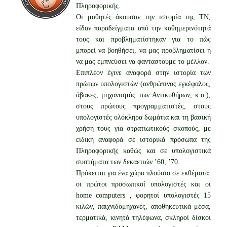
Πληροφορικής.
Οι μαθητές άκουσαν την ιστορία της ΤΝ,
είδαν παραδείγματα από την καθημερινότητά
τους και προβληματίστηκαν για το πώς
μπορεί να βοηθήσει, να μας προβληματίσει ή
να μας εμπνεύσει να φανταστούμε το μέλλον.
Επιπλέον έγινε αναφορά στην ιστορία των
πρώτων υπολογιστών (ανθρώπινος εγκέφαλος,
άβακες, μηχανισμός των Αντικυθήρων, κ.α.),
στους πρώτους προγραμματιστές, στους
υπολογιστές ολόκληρα δωμάτια και τη βασική
χρήση τους για στρατιωτικούς σκοπούς, με
ειδική αναφορά σε ιστορικά πρόσωπα της
Πληροφορικής καθώς και σε υπολογιστικά
συστήματα των δεκαετιών ’60, ’70.
Πρόκειται για ένα χώρο πλούσιο σε εκθέματα:
οι πρώτοι προσωπικοί υπολογιστές και οι
home computers , φορητοί υπολογιστές 15
κιλών, παιχνιδομηχανές, αποθηκευτικά μέσα,
τερματικά, κινητά τηλέφωνα, σκληροί δίσκοι