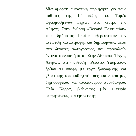
Μία όμορφη εικαστική περιήγηση για τους
μαθητές της Β’ τάξης του Τομέα
Εφαρμοσμένων Τεχνών στο κέντρο της
Αθήνας. Στην έκθεση «Beyond Destruction»
του Ιδρύματος Γκαίτε, εξερεύνησαν την
αντίθεση καταστροφής και δημιουργίας, μέσα
από δυνατές φωτογραφίες, που προκαλούν
έντονα συναισθήματα. Στην Αίθουσα Τέχνης
Αθηνών, στην έκθεση «Ρευστές Υπάρξεις»,
ήρθαν σε επαφή με έργα ζωγραφικής και
γλυπτικής του καθηγητή τους και δικού μας
δημιουργικού και πολύπλευρου συναδέλφου,
Ηλία Καρρά, βιώνοντας μία εμπειρία
υπερηφάνειας και έμπνευσης.