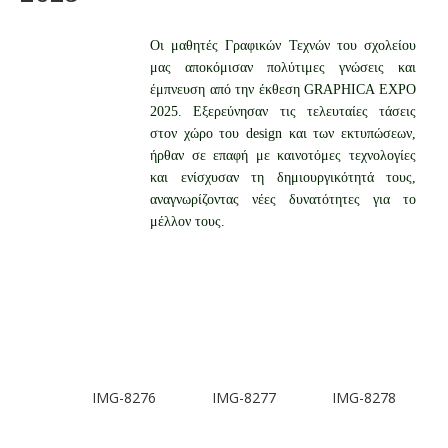
Οι μαθητές Γραφικών Τεχνών του σχολείου
μας αποκόμισαν πολύτιμες γνώσεις και
έμπνευση από την έκθεση GRAPHICA EXPO
2025. Εξερεύνησαν τις τελευταίες τάσεις
στον χώρο του design και των εκτυπώσεων,
ήρθαν σε επαφή με καινοτόμες τεχνολογίες
και ενίσχυσαν τη δημιουργικότητά τους,
αναγνωρίζοντας νέες δυνατότητες για το
μέλλον τους.
-8278
IMG-8279
IMG-8280
IMG-8272