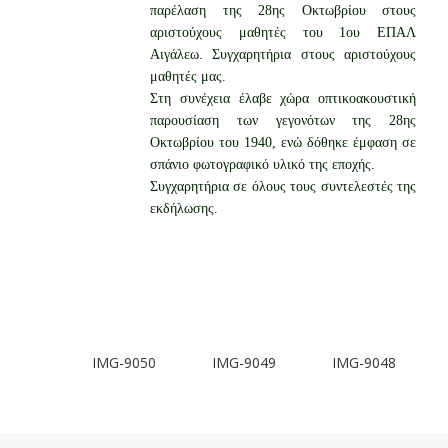
παρέλαση της 28ης Οκτωβρίου στους
αριστούχους μαθητές του 1ου ΕΠΑΛ
Αιγάλεω. Συγχαρητήρια στους αριστούχους
μαθητές μας.
Στη συνέχεια έλαβε χώρα οπτικοακουστική
παρουσίαση των γεγονότων της 28ης
Οκτωβρίου του 1940, ενώ δόθηκε έμφαση σε
σπάνιο φωτογραφικό υλικό της εποχής.
Συγχαρητήρια σε όλους τους συντελεστές της
εκδήλωσης.
-9048
IMG-9047
IMG-9045
IMG-9046