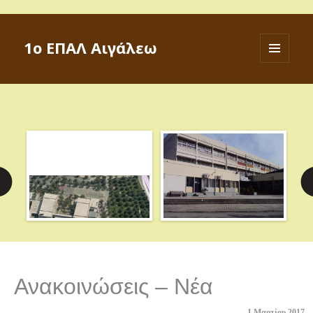
1ο ΕΠΑΛ Αιγάλεω
ΜΕΝΟΎ
ΚΑΙ
ΜΙΚΡΟΕΦΑ
Ανακοινώσεις – Νέα
1 Μαρτίου 2017