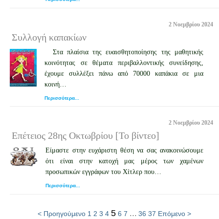
2 Νοεμβρίου 2024
Συλλογή καπακίων
Στα πλαίσια της ευαισθητοποίησης της μαθητικής
κοινότητας σε θέματα περιβαλλοντικής συνείδησης,
έχουμε συλλέξει πάνω από 70000 καπάκια σε μια
κοινή…
Περισσότερα...
2 Νοεμβρίου 2024
Επέτειος 28ης Οκτωβρίου [Το βίντεο]
Είμαστε στην ευχάριστη θέση να σας ανακοινώσουμε
ότι είναι στην κατοχή μας μέρος των χαμένων
προσωπικών εγγράφων του Χίτλερ που…
Περισσότερα...
5
…
< Προηγούμενο
1
2
3
4
6
7
36
37
Επόμενο >