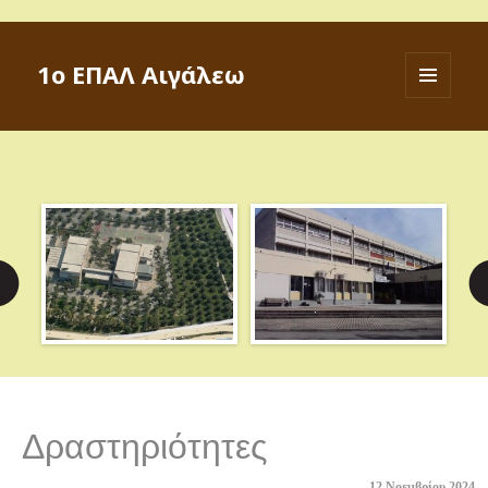
1ο ΕΠΑΛ Αιγάλεω
ΜΕΝΟΎ
ΚΑΙ
ΜΙΚΡΟΕΦΑ
Δραστηριότητες
12 Νοεμβρίου 2024