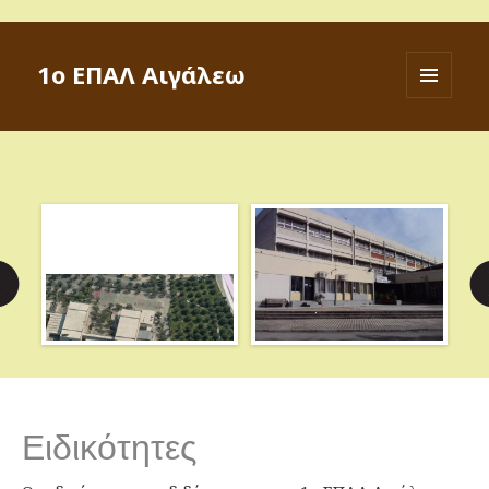
1ο ΕΠΑΛ Αιγάλεω
ΜΕΝΟΎ
ΚΑΙ
ΜΙΚΡΟΕΦΑ
Ειδικότητες