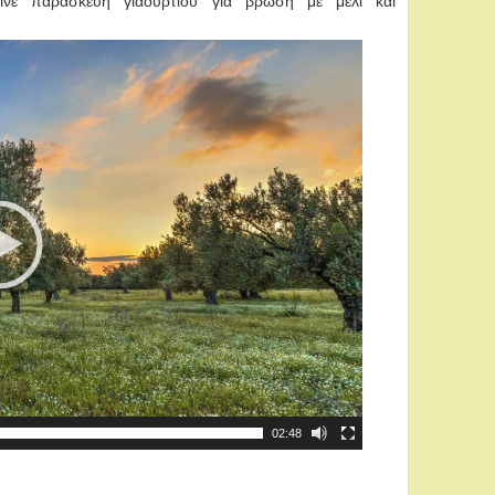
γινε παρασκευή γιαουρτιού για βρώση με μέλι και
02:48