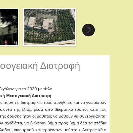
εσογειακή Διατροφή
ιγάλεω για το 2020 με τίτλο
μισή Μεσογειακή Διατροφή
ώσουν τις διατροφικές τους συνήθειες και να γνωρίσουν
οϊόντα της ελιάς, μέσα από βιωματικό τρόπο, κατά τον
της δράσης ήταν οι μαθητές να μάθουν να συνεργάζονται
υν σχεδιάσει, να βιώσουν βήμα προς βήμα όλα τα στάδια
αδου, γιαουρτιού και προϊόντων μούστου. Διατροφικά ο