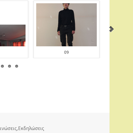
09
ορίες
ινώσεις
,
Εκδηλώσεις