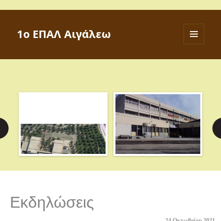
1ο ΕΠΑΛ Αιγάλεω
ΜΕΝΟΎ
ΚΑΙ
ΜΙΚΡΟΕΦΑ
Εκδηλώσεις
24 Οκτωβρίου 2021