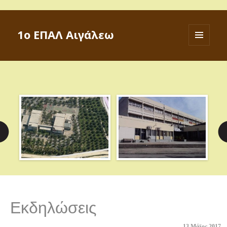
1ο ΕΠΑΛ Αιγάλεω
ΜΕΝΟΎ
ΚΑΙ
ΜΙΚΡΟΕΦΑ
Εκδηλώσεις
13 Μάϊος 2017