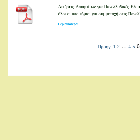
Αιτήσεις Αποφοίτων για Πανελλαδικές Εξε
όλοι οι υποψήφιοι για συμμετοχή στις Πανε
Περισσότερα...
…
6
Προηγ.
1
2
4
5