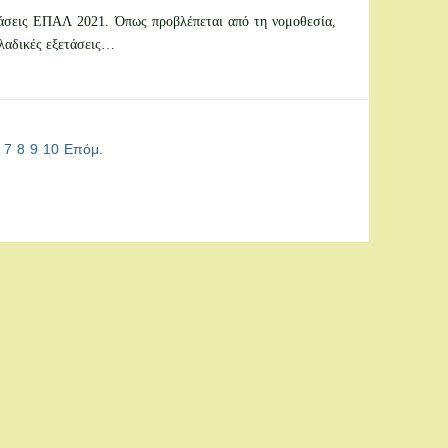
τάσεις ΕΠΑΛ 2021. Όπως προβλέπεται από τη νομοθεσία,
λλαδικές εξετάσεις…
7
8
9
10
Επόμ.