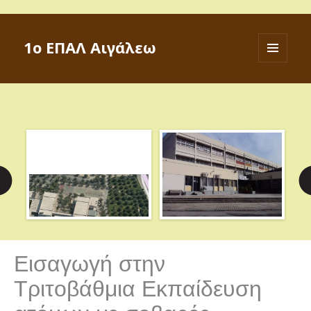
1ο ΕΠΑΛ Αιγάλεω
ΜΕΝΟΎ
ΚΑΙ
ΜΙΚΡΟΕΦΑ
Εισαγωγή στην
Τριτοβάθμια Εκπαίδευση